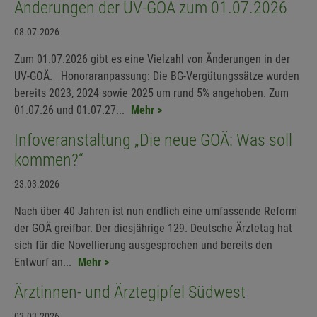
Änderungen der UV-GOÄ zum 01.07.2026
08.07.2026
Zum 01.07.2026 gibt es eine Vielzahl von Änderungen in der
UV-GOÄ. Honoraranpassung: Die BG-Vergütungssätze wurden
bereits 2023, 2024 sowie 2025 um rund 5% angehoben. Zum
01.07.26 und 01.07.27...
Mehr >
Infoveranstaltung „Die neue GOÄ: Was soll
kommen?“
23.03.2026
Nach über 40 Jahren ist nun endlich eine umfassende Reform
der GOÄ greifbar. Der diesjährige 129. Deutsche Ärztetag hat
sich für die Novellierung ausgesprochen und bereits den
Entwurf an...
Mehr >
Ärztinnen- und Ärztegipfel Südwest
03.03.2026