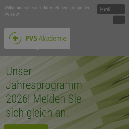
Willkommen bei der Unternehmensgruppe der
Menü
PVS BW
Unser
Jahresprogramm
2026! Melden Sie
sich gleich an.