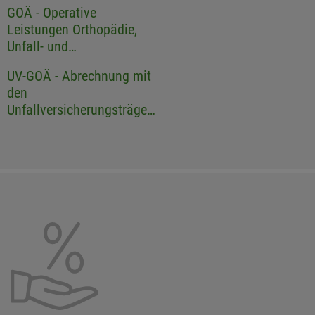
GOÄ - Operative
Leistungen Orthopädie,
Unfall- und
Wirbelsäulenchirurgie
UV-GOÄ - Abrechnung mit
den
Unfallversicherungsträgern
in der Orthopädie