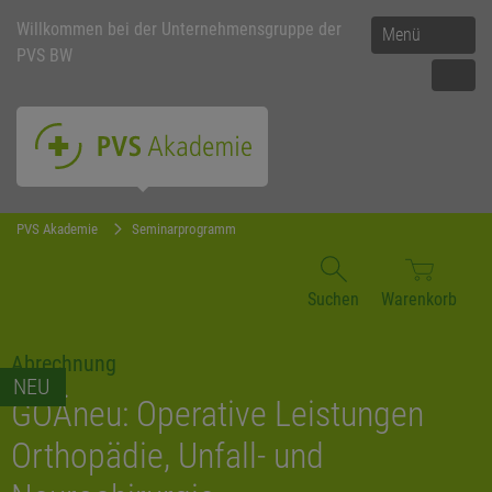
Willkommen bei der Unternehmensgruppe der
Menü
PVS BW
PVS Akademie
Seminarprogramm
Suchen
Warenkorb
Abrechnung
NEU
GOÄneu: Operative Leistungen
Orthopädie, Unfall- und