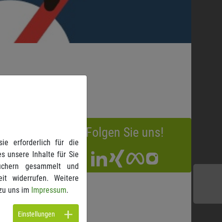
Folgen Sie uns!
e erforderlich für die
s unsere Inhalte für Sie
suchern gesammelt und
it widerrufen. Weitere
zu uns im
Impressum
.
Einstellungen