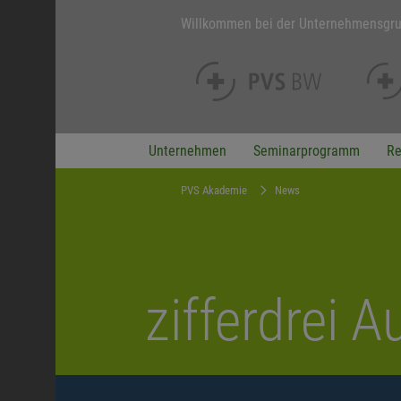
Willkommen bei der Unternehmensgr
Unternehmen
Seminarprogramm
Re
PVS Akademie
News
zifferdrei 