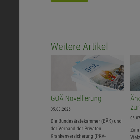
Weitere Artikel
GOÄ Novellierung
Än
zu
05.08.2026
08.0
Die Bundesärztekammer (BÄK) und
der Verband der Privaten
Zum 
Krankenversicherung (PKV-
Viel