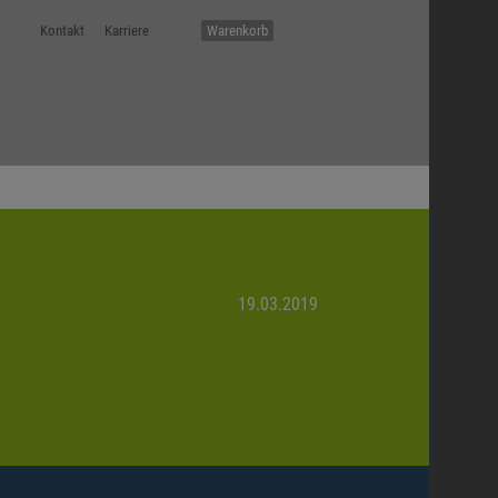
Kontakt
Karriere
Warenkorb
19.03.2019