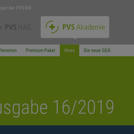
uppe der PVS BW
ferenten
Premium-Paket
News
Die neue GOÄ
Ausgabe 16/2019