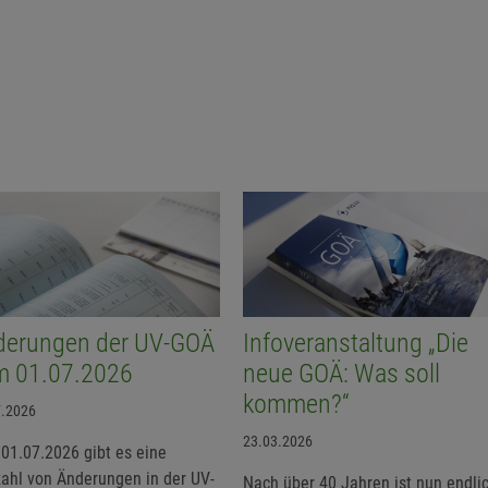
derungen der UV-GOÄ
Infoveranstaltung „Die
m 01.07.2026
neue GOÄ: Was soll
kommen?“
7.2026
23.03.2026
01.07.2026 gibt es eine
zahl von Änderungen in der UV-
Nach über 40 Jahren ist nun endli