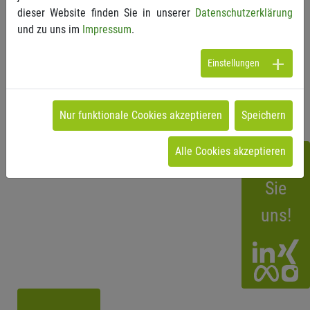
dieser Website finden Sie in unserer
Datenschutzerklärung
und zu uns im
Impressum
.
Einstellungen
Wenn Sie Fragen hierzu haben, können Sie uns
gerne kontaktieren.
Nur funktionale Cookies akzeptieren
Speichern
Alle Cookies akzeptieren
Folgen
Sie
uns!