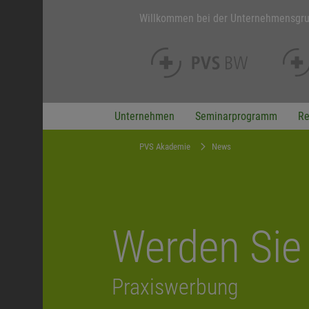
Willkommen bei der Unternehmensgr
Unternehmen
Seminarprogramm
Re
PVS Akademie
News
Werden Sie 
Praxiswerbung