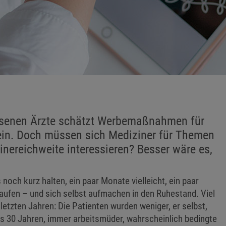
assenen Ärzte schätzt Werbemaßnahmen für
 ein. Doch müssen sich Mediziner für Themen
nereichweite interessieren? Besser wäre es,
noch kurz halten, ein paar Monate vielleicht, ein paar
aufen – und sich selbst aufmachen in den Ruhestand. Viel
letzten Jahren: Die Patienten wurden weniger, er selbst,
ls 30 Jahren, immer arbeitsmüder, wahrscheinlich bedingte