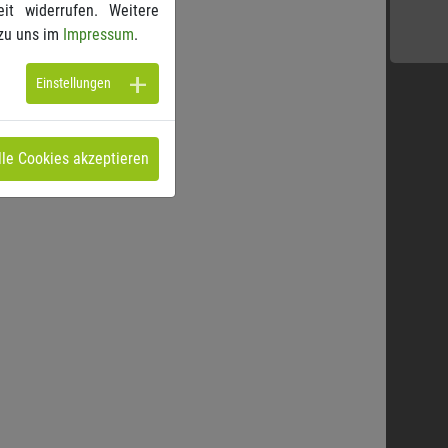
it widerrufen. Weitere
zu uns im
Impressum
.
Einstellungen
lle Cookies akzeptieren