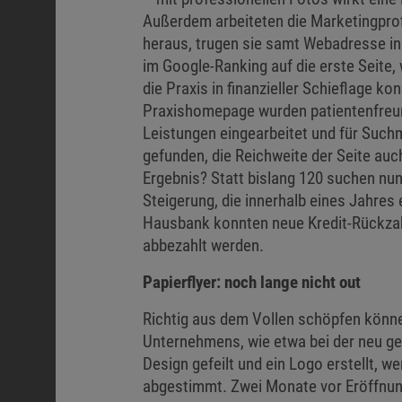
Außerdem arbeiteten die Marketingpro
heraus, trugen sie samt Webadresse in
im Google-Ranking auf die erste Seite
die Praxis in finanzieller Schieflage ko
Praxishomepage wurden patientenfreun
Leistungen eingearbeitet und für Suchm
gefunden, die Reichweite der Seite au
Ergebnis? Statt bislang 120 suchen nun
Steigerung, die innerhalb eines Jahres
Hausbank konnten neue Kredit-Rückzahl
abbezahlt werden.
Papierflyer: noch lange nicht out
Richtig aus dem Vollen schöpfen könne
Unternehmens, wie etwa bei der neu g
Design gefeilt und ein Logo erstellt, 
abgestimmt. Zwei Monate vor Eröffnun