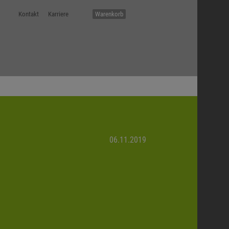
Kontakt
Karriere
Warenkorb
06.11.2019