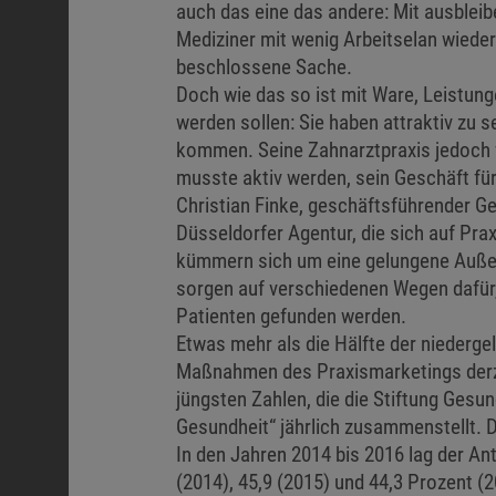
auch das eine das andere: Mit ausbleib
Mediziner mit wenig Arbeitselan wieder
beschlossene Sache.
Doch wie das so ist mit Ware, Leistung
werden sollen: Sie haben attraktiv zu s
kommen. Seine Zahnarztpraxis jedoch w
musste aktiv werden, sein Geschäft fü
Christian Finke, geschäftsführender Ge
Düsseldorfer Agentur, die sich auf Prax
kümmern sich um eine gelungene Außend
sorgen auf verschiedenen Wegen dafür,
Patienten gefunden werden.
Etwas mehr als die Hälfte der niederge
Maßnahmen des Praxismarketings derzei
jüngsten Zahlen, die die Stiftung Gesun
Gesundheit“ jährlich zusammenstellt. 
In den Jahren 2014 bis 2016 lag der Ant
(2014), 45,9 (2015) und 44,3 Prozent (2