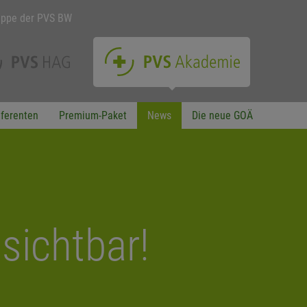
uppe der PVS BW
ferenten
Premium-Paket
News
Die neue GOÄ
sichtbar!