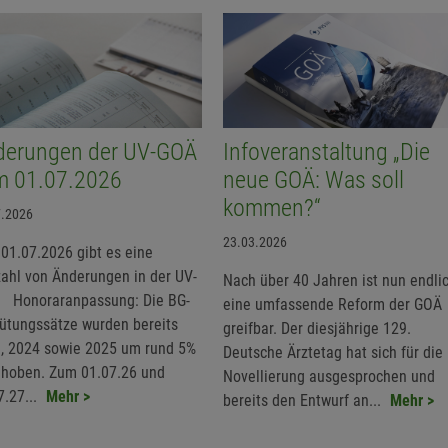
derungen der UV-GOÄ
Infoveranstaltung „Die
m 01.07.2026
neue GOÄ: Was soll
kommen?“
7.2026
23.03.2026
01.07.2026 gibt es eine
zahl von Änderungen in der UV-
Nach über 40 Jahren ist nun endli
 Honoraranpassung: Die BG-
eine umfassende Reform der GOÄ
ütungssätze wurden bereits
greifbar. Der diesjährige 129.
, 2024 sowie 2025 um rund 5%
Deutsche Ärztetag hat sich für die
hoben. Zum 01.07.26 und
Novellierung ausgesprochen und
7.27...
Mehr >
bereits den Entwurf an...
Mehr >