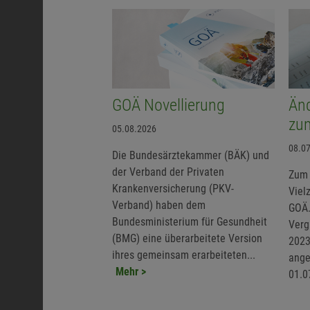
GOÄ Novellierung
Än
zu
05.08.2026
08.0
Die Bundesärztekammer (BÄK) und
der Verband der Privaten
Zum 
Krankenversicherung (PKV-
Viel
Verband) haben dem
GOÄ.
Bundesministerium für Gesundheit
Verg
(BMG) eine überarbeitete Version
2023
ihres gemeinsam erarbeiteten...
ange
Mehr >
01.0