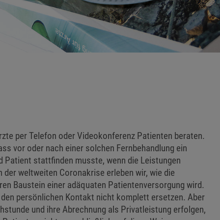
Ärzte per Telefon oder Videokonferenz Patienten beraten.
dass vor oder nach einer solchen Fernbehandlung ein
d Patient stattfinden musste, wenn die Leistungen
n der weltweiten Coronakrise erleben wir, wie die
en Baustein einer adäquaten Patientenversorgung wird.
 den persönlichen Kontakt nicht komplett ersetzen. Aber
stunde und ihre Abrechnung als Privatleistung erfolgen,