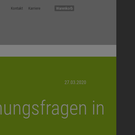
Kontakt
Karriere
Warenkorb
27.03.2020
ungsfragen in