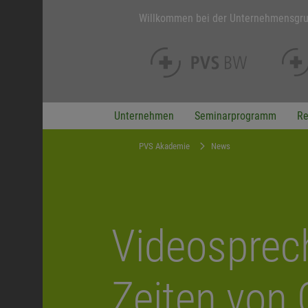
Willkommen bei der Unternehmensgr
Unternehmen
Seminarprogramm
Re
PVS Akademie
News
Videosprec
Zeiten von