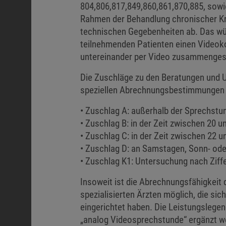
804,806,817,849,860,861,870,885, sow
Rahmen der Behandlung chronischer Kra
technischen Gegebenheiten ab. Das würd
teilnehmenden Patienten einen Videoko
untereinander per Video zusammengesc
Die Zuschläge zu den Beratungen und 
speziellen Abrechnungsbestimmungen er
• Zuschlag A: außerhalb der Sprechstu
• Zuschlag B: in der Zeit zwischen 20 
• Zuschlag C: in der Zeit zwischen 22 u
• Zuschlag D: an Samstagen, Sonn- ode
• Zuschlag K1: Untersuchung nach Ziffe
Insoweit ist die Abrechnungsfähigkeit d
spezialisierten Ärzten möglich, die si
eingerichtet haben. Die Leistungslege
„analog Videosprechstunde“ ergänzt we