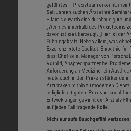
geführtes – Praxisteam erkennt, mein
Seit Jahren suchen Ärzte ihre Seminar
– laut Neuwirth eine durchaus gute und
„Wenn es innerhalb des Praxisteams z
davon ist sie überzeugt. „Hier ist der A
Führungskraft. Neben allem, was ohneh
Exzellenz, stete Qualität, Empathie für
dies: Chef sein. Manager von Personal
Vorbild, Ansprechpartner bei Problemen
Anforderung an Mediziner ein Ausdruck 
heute auch in den Praxen stärker denn 
Arztpraxen mithin zu modernen Dienstl
lediglich mit gutem Praxispersonal fun
Entwicklungen gewinnt der Arzt als Fü
auf jeden Fall tragende Rolle.“
Nicht nur aufs Bauchgefühl verlassen