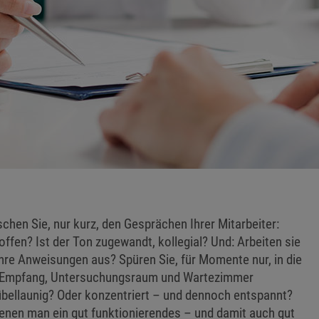
hen Sie, nur kurz, den Gesprächen Ihrer Mitarbeiter:
ffen? Ist der Ton zugewandt, kollegial? Und: Arbeiten sie
re Anweisungen aus? Spüren Sie, für Momente nur, in die
n Empfang, Untersuchungsraum und Wartezimmer
 übellaunig? Oder konzentriert – und dennoch entspannt?
denen man ein gut funktionierendes – und damit auch gut