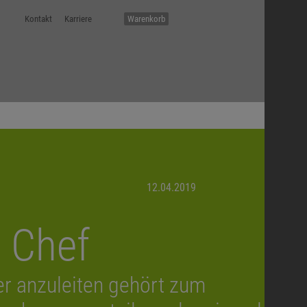
Kontakt
Karriere
Warenkorb
12.04.2019
h Chef
ter anzuleiten gehört zum