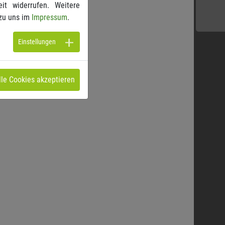
it widerrufen. Weitere
zu uns im
Impressum
.
Einstellungen
lle Cookies akzeptieren