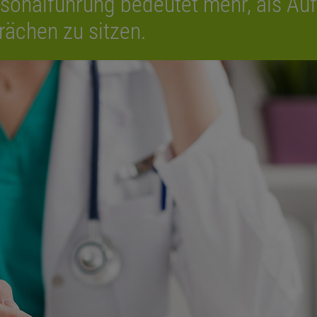
rsonalführung bedeutet mehr, als Au
rächen zu sitzen.