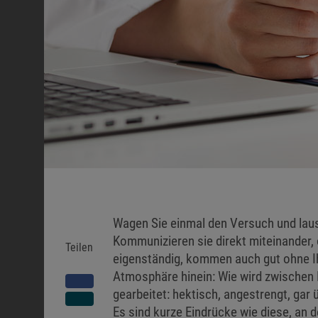
Wagen Sie einmal den Versuch und lausc
Kommunizieren sie direkt miteinander, o
Teilen
eigenständig, kommen auch gut ohne Ih
Atmosphäre hinein: Wie wird zwische
gearbeitet: hektisch, angestrengt, gar
Es sind kurze Eindrücke wie diese, an 