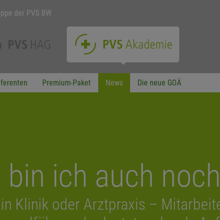
uppe der PVS BW
ferenten
Premium-Paket
News
Die neue GOÄ
n bin ich auch noc
in Klinik oder Arztpraxis – Mitarbei