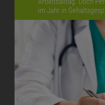
Arbeitsalltag. Doch Pe
im Jahr in Gehaltsgesp