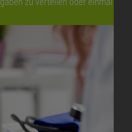
fgaben zu verteilen oder einmal