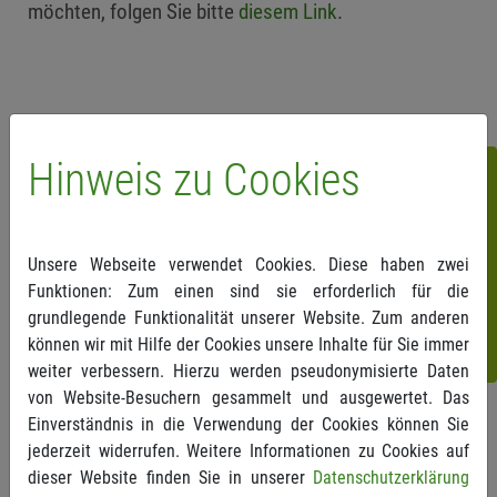
möchten, folgen Sie bitte
diesem Link
.
Hinweis zu Cookies
Folgen
Sie
uns!
Unsere Webseite verwendet Cookies. Diese haben zwei
Funktionen: Zum einen sind sie erforderlich für die
grundlegende Funktionalität unserer Website. Zum anderen
können wir mit Hilfe der Cookies unsere Inhalte für Sie immer
weiter verbessern. Hierzu werden pseudonymisierte Daten
von Website-Besuchern gesammelt und ausgewertet. Das
Einverständnis in die Verwendung der Cookies können Sie
Zurück
jederzeit widerrufen. Weitere Informationen zu Cookies auf
dieser Website finden Sie in unserer
Datenschutzerklärung