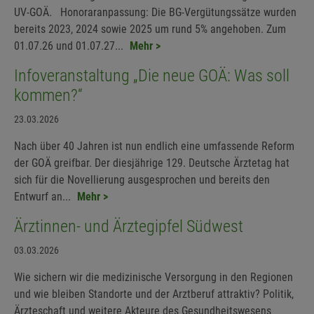
UV-GOÄ. Honoraranpassung: Die BG-Vergütungssätze wurden
bereits 2023, 2024 sowie 2025 um rund 5% angehoben. Zum
01.07.26 und 01.07.27...
Mehr >
Infoveranstaltung „Die neue GOÄ: Was soll
kommen?“
23.03.2026
Nach über 40 Jahren ist nun endlich eine umfassende Reform
der GOÄ greifbar. Der diesjährige 129. Deutsche Ärztetag hat
sich für die Novellierung ausgesprochen und bereits den
Entwurf an...
Mehr >
Ärztinnen- und Ärztegipfel Südwest
03.03.2026
Wie sichern wir die medizinische Versorgung in den Regionen
und wie bleiben Standorte und der Arztberuf attraktiv? Politik,
Ärzteschaft und weitere Akteure des Gesundheitswesens