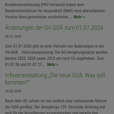
Krankenversicherung (PKV-Verband) haben dem
Bundesministerium für Gesundheit (BMG) eine überarbeitete
Version ihres gemeinsam erarbeiteten...
Mehr >
Änderungen der UV-GOÄ zum 01.07.2026
08.07.2026
Zum 01.07.2026 gibt es eine Vielzahl von Änderungen in der
UV-GOÄ. Honoraranpassung: Die BG-Vergütungssätze wurden
bereits 2023, 2024 sowie 2025 um rund 5% angehoben. Zum
01.07.26 und 01.07.27...
Mehr >
Infoveranstaltung „Die neue GOÄ: Was soll
kommen?“
23.03.2026
Nach über 40 Jahren ist nun endlich eine umfassende Reform
der GOÄ greifbar. Der diesjährige 129. Deutsche Ärztetag hat
sich für die Novellierung ausgesprochen und bereits den