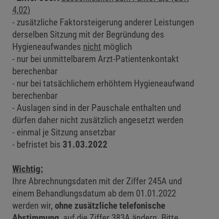
4,02)
zusätzliche Faktorsteigerung anderer Leistungen
derselben Sitzung mit der Begründung des
Hygieneaufwandes
nicht
möglich
nur bei unmittelbarem Arzt-Patientenkontakt
berechenbar
nur bei tatsächlichem erhöhtem Hygieneaufwand
berechenbar
Auslagen sind in der Pauschale enthalten und
dürfen daher nicht zusätzlich angesetzt werden
einmal je Sitzung ansetzbar
befristet bis
31.03.2022
Wichtig:
Ihre Abrechnungsdaten mit der Ziffer 245A und
einem Behandlungsdatum ab dem 01.01.2022
werden wir,
ohne zusätzliche telefonische
Abstimmung
, auf die Ziffer 383A ändern. Bitte