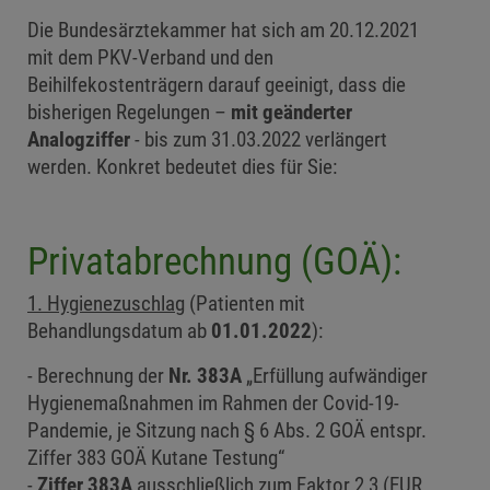
Die Bundesärztekammer hat sich am 20.12.2021
mit dem PKV-Verband und den
Beihilfekostenträgern darauf geeinigt, dass die
bisherigen Regelungen –
mit geänderter
Analogziffer
- bis zum 31.03.2022 verlängert
werden. Konkret bedeutet dies für Sie:
Privatabrechnung (GOÄ):
1. Hygienezuschlag
(Patienten mit
Behandlungsdatum ab
01.01.2022
):
Berechnung der
Nr. 383A
„Erfüllung aufwändiger
Hygienemaßnahmen im Rahmen der Covid-19-
Pandemie, je Sitzung nach § 6 Abs. 2 GOÄ entspr.
Ziffer 383 GOÄ Kutane Testung“
Ziffer 383A
ausschließlich zum Faktor 2,3 (EUR