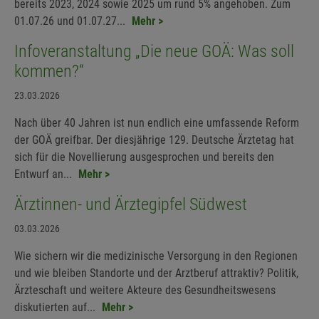
bereits 2023, 2024 sowie 2025 um rund 5% angehoben. Zum
01.07.26 und 01.07.27...
Mehr >
Infoveranstaltung „Die neue GOÄ: Was soll
kommen?“
23.03.2026
Nach über 40 Jahren ist nun endlich eine umfassende Reform
der GOÄ greifbar. Der diesjährige 129. Deutsche Ärztetag hat
sich für die Novellierung ausgesprochen und bereits den
Entwurf an...
Mehr >
Ärztinnen- und Ärztegipfel Südwest
03.03.2026
Wie sichern wir die medizinische Versorgung in den Regionen
und wie bleiben Standorte und der Arztberuf attraktiv? Politik,
Ärzteschaft und weitere Akteure des Gesundheitswesens
diskutierten auf...
Mehr >