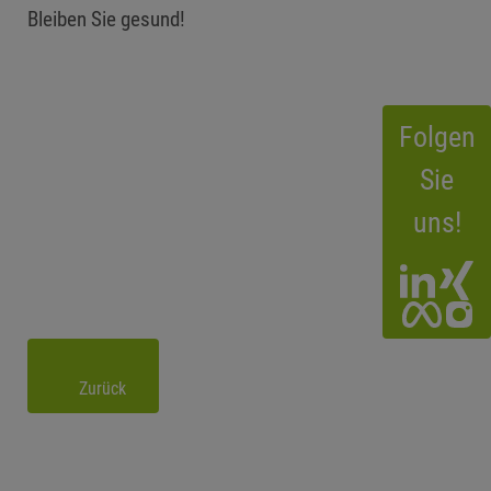
Bleiben Sie gesund!
Folgen
Sie
uns!
Zurück