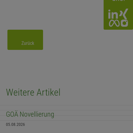
Zurück
Weitere Artikel
GOÄ Novellierung
05.08.2026