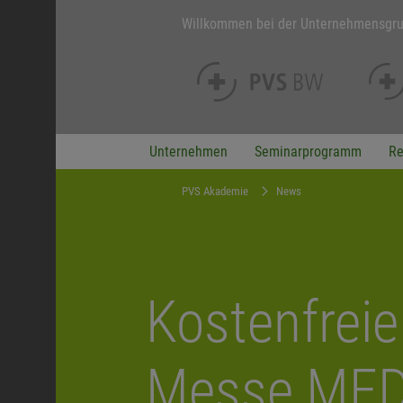
Willkommen bei der Unternehmensgr
Unternehmen
Seminarprogramm
Re
PVS Akademie
News
Kostenfrei
Messe MED