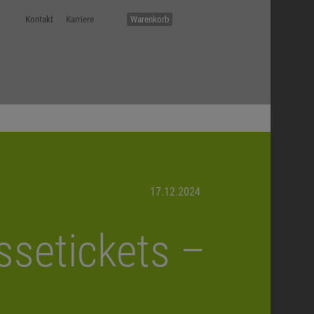
Kontakt
Karriere
Warenkorb
17.12.2024
ssetickets –