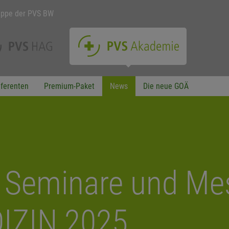
uppe der PVS BW
ferenten
Premium-Paket
News
Die neue GOÄ
e Seminare und Me
IZIN 2025