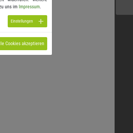
zu uns im
Impressum
.
Einstellungen
lle Cookies akzeptieren