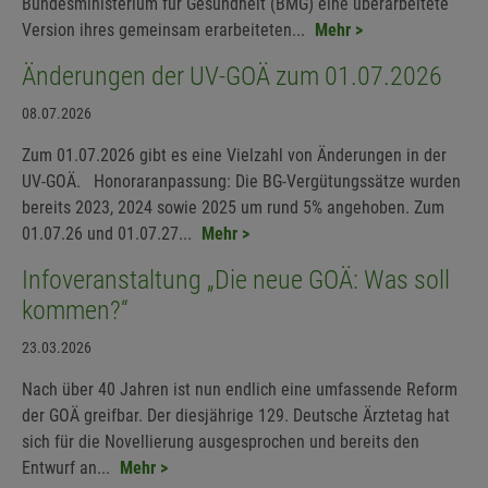
Bundesministerium für Gesundheit (BMG) eine überarbeitete
Version ihres gemeinsam erarbeiteten...
Mehr >
Änderungen der UV-GOÄ zum 01.07.2026
08.07.2026
Zum 01.07.2026 gibt es eine Vielzahl von Änderungen in der
UV-GOÄ. Honoraranpassung: Die BG-Vergütungssätze wurden
bereits 2023, 2024 sowie 2025 um rund 5% angehoben. Zum
01.07.26 und 01.07.27...
Mehr >
Infoveranstaltung „Die neue GOÄ: Was soll
kommen?“
23.03.2026
Nach über 40 Jahren ist nun endlich eine umfassende Reform
der GOÄ greifbar. Der diesjährige 129. Deutsche Ärztetag hat
sich für die Novellierung ausgesprochen und bereits den
Entwurf an...
Mehr >