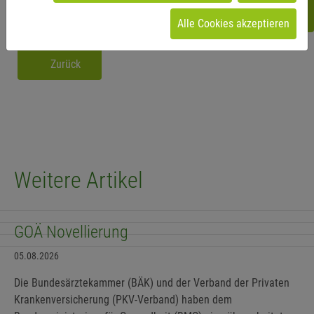
Alle Cookies akzeptieren
Zurück
Weitere Artikel
GOÄ Novellierung
05.08.2026
Die Bundesärztekammer (BÄK) und der Verband der Privaten
Krankenversicherung (PKV-Verband) haben dem